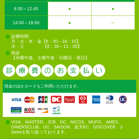
8:30～12:45
●
●
14:00～18:00
●
─
診療時間
月・火・木・金【8：30～18：15】
水・土 【8：30～13：00】
休診
【水曜午後、土曜午後・日曜日・祝日】
診療費のお
現金のほかカードもご利用いただけます。
VISA、MASTER、JCB、DC、NICOS、MUFG、AMEX、
DINERSCLUB、UC、SAISON、楽天KC、DISCOVER、J-
Debitを取り扱っております。