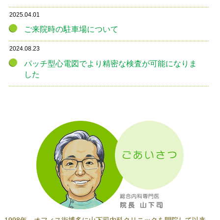
2025.04.01
ご来院時の駐車場について
2024.08.23
パッチ型心電図でより精密な検査が可能になりま
した
1998年、オフィス街博多に山下司内科クリニックを開院して以来、