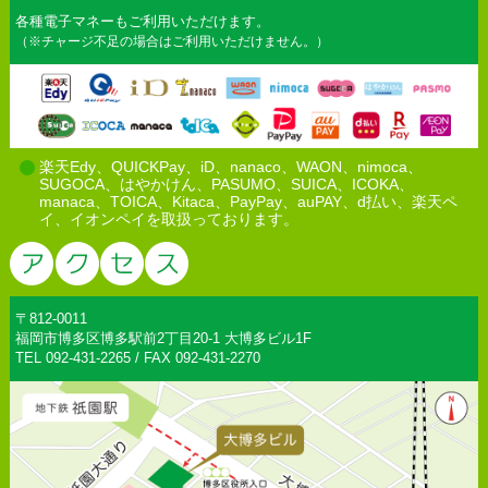
各種電子マネーもご利用いただけます。
（※チャージ不足の場合はご利用いただけません。）
楽天Edy、QUICKPay、iD、nanaco、WAON、nimoca、
SUGOCA、はやかけん、PASUMO、SUICA、ICOKA、
manaca、TOICA、Kitaca、PayPay、auPAY、d払い、楽天ペ
イ、イオンペイを取扱っております。
〒812-0011
福岡市博多区博多駅前2丁目20-1 大博多ビル1F
TEL 092-431-2265 / FAX 092-431-2270