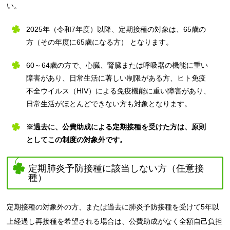
い。
2025年（令和7年度）以降、定期接種の対象は、65歳の
方（その年度に65歳になる方） となります。
60～64歳の方で、心臓、腎臓または呼吸器の機能に重い
障害があり、日常生活に著しい制限がある方、ヒト免疫
不全ウイルス（HIV）による免疫機能に重い障害があり、
日常生活がほとんどできない方も対象となります。
※過去に、公費助成による定期接種を受けた方は、原則
としてこの制度の対象外です。
定期肺炎予防接種に該当しない方（任意接
種）
定期接種の対象外の方、または過去に肺炎予防接種を受けて5年以
上経過し再接種を希望される場合は、公費助成がなく全額自己負担