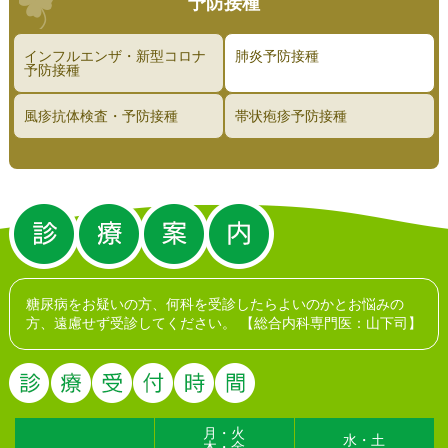
予防接種
インフルエンザ・新型コロナ
肺炎予防接種
予防接種
風疹抗体検査・予防接種
帯状疱疹予防接種
糖尿病をお疑いの方、何科を受診したらよいのかとお悩みの
方、遠慮せず受診してください。
【総合内科専門医：山下司】
月・火
水・土
木・金