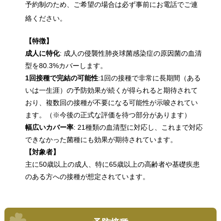
予約制のため、ご希望の場合は必ず事前にお電話でご連
絡ください。
【特徴】
成人に特化
: 成人の侵襲性肺炎球菌感染症の原因菌の血清
型を80.3%カバーします。
1回接種で完結の可能性
:1回の接種で非常に長期間（ある
いは一生涯）の予防効果が続くが得られると期待されて
おり、複数回の接種が不要になる可能性が示唆されてい
ます。（※今後の正式な評価を待つ部分があります）
幅広いカバー率
: 21種類の血清型に対応し、これまで対応
できなかった菌種にも効果が期待されています。
【対象者】
主に50歳以上の成人、特に65歳以上の高齢者や基礎疾患
のある方への接種が想定されています。