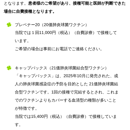
となります。
患者様のご希望があり、接種可能と医師が判断できた
場合に自費接種となります。
プレベナー20（20価肺炎球菌ワクチン）
当院では１回11,000円（税込）（自費診療）で接種して
います。
ご希望の場合は事前にお電話でご連絡ください。
キャップバックス（21価肺炎球菌結合型ワクチン）
「キャップバックス」は、2025年10月に発売された、成
人の肺炎球菌感染症の予防を目的とした 21価肺炎球菌結
合型ワクチンです。1回の接種で完結するとされ、これま
でのワクチンよりもカバーする血清型の種類が多いこと
が特徴です。
当院では15,400円（税込）（自費診療）で接種していま
す。