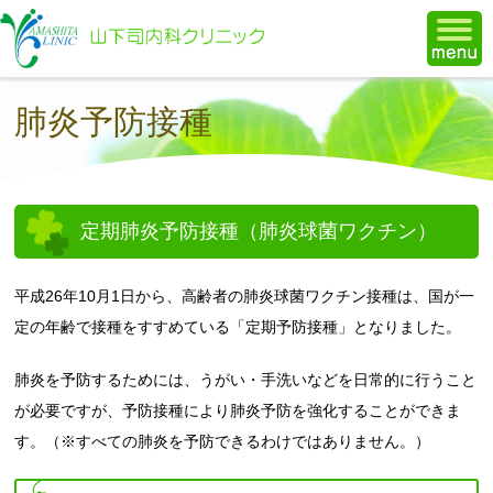
福岡市博多区で糖尿病治療の山
肺炎予防接種
定期肺炎予防接種（肺炎球菌ワクチン）
平成26年10月1日から、高齢者の肺炎球菌ワクチン接種は、国が一
定の年齢で接種をすすめている「定期予防接種」となりました。
肺炎を予防するためには、うがい・手洗いなどを日常的に行うこと
が必要ですが、予防接種により肺炎予防を強化することができま
す。（※すべての肺炎を予防できるわけではありません。）