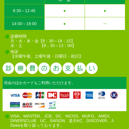
8:30～12:45
●
●
14:00～18:00
●
─
診療時間
月・火・木・金【8：30～18：15】
水・土 【8：30～13：00】
休診
【水曜午後、土曜午後・日曜日・祝日】
診療費のお
現金のほかカードもご利用いただけます。
VISA、MASTER、JCB、DC、NICOS、MUFG、AMEX、
DINERSCLUB、UC、SAISON、楽天KC、DISCOVER、J-
Debitを取り扱っております。