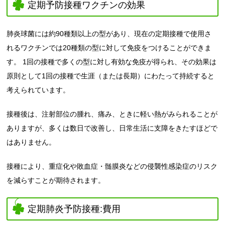
定期予防接種ワクチンの効果
肺炎球菌には約90種類以上の型があり、現在の定期接種で使用さ
れるワクチンでは20種類の型に対して免疫をつけることができま
す。 1回の接種で多くの型に対し有効な免疫が得られ、その効果は
原則として1回の接種で生涯（または長期）にわたって持続すると
考えられています。
接種後は、注射部位の腫れ、痛み、ときに軽い熱がみられることが
ありますが、多くは数日で改善し、日常生活に支障をきたすほどで
はありません。
接種により、重症化や敗血症・髄膜炎などの侵襲性感染症のリスク
を減らすことが期待されます。
定期肺炎予防接種:費用