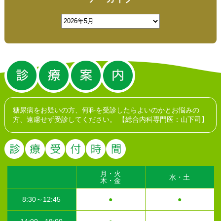
糖尿病をお疑いの方、何科を受診したらよいのかとお悩みの
方、遠慮せず受診してください。
【総合内科専門医：山下司】
月・火
水・土
木・金
8:30～12:45
●
●