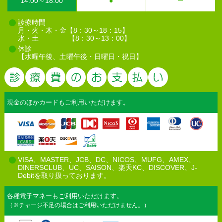
14:00～18:00
●
─
診療時間
月・火・木・金【8：30～18：15】
水・土 【8：30～13：00】
休診
【水曜午後、土曜午後・日曜日・祝日】
診療費のお
現金のほかカードもご利用いただけます。
VISA、MASTER、JCB、DC、NICOS、MUFG、AMEX、
DINERSCLUB、UC、SAISON、楽天KC、DISCOVER、J-
Debitを取り扱っております。
各種電子マネーもご利用いただけます。
（※チャージ不足の場合はご利用いただけません。）